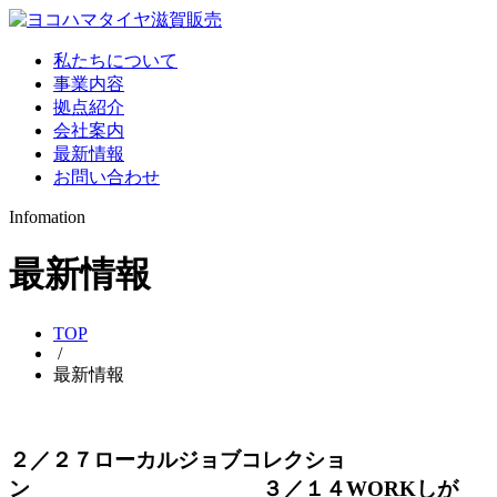
私たちについて
事業内容
拠点紹介
会社案内
最新情報
お問い合わせ
Infomation
最新情報
TOP
/
最新情報
２／２７ローカルジョブコレクショ
ン ３／１４WORKしが